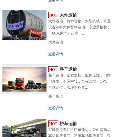
查看详情
大件运输
HOT
大件运输，特种货物，大型机械，笨重
设备等特大件货物运输；专业承接超长
（60米以内）超宽（...
大件运输
查看详情
整车运输
HOT
整车运输，全程监控，服务无忧，门到
门直发，不经中转，全程监控；GPS
全球定位，实现全程货...
整车货运
查看详情
轿车运输
HOT
宏胜物流专注于轿车托运，公司是商品
车运输服务商、私家车托运服务商，致