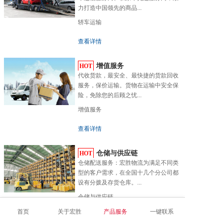
力打造中国领先的商品...
轿车运输
查看详情
增值服务
HOT
代收货款，最安全、最快捷的货款回收
服务，保价运输。货物在运输中安全保
险，免除您的后顾之忧...
增值服务
查看详情
仓储与供应链
HOT
仓储配送服务：宏胜物流为满足不同类
型的客户需求，在全国十几个分公司都
设有分拨及存货仓库。...
仓储与供应链
首页
关于宏胜
产品服务
一键联系
查看详情