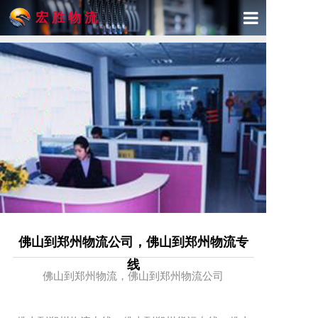
宏 胜 物 流
首页
关于宏胜
产品与服务
精品专线
物流展示
新闻动态
佛山到郑州物流公司，佛山到郑州物流专
联系我们
线
佛山到郑州物流，佛山到郑州物流公司
