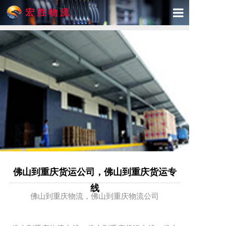
宏 胜 物 流
首页
关于宏胜
产品与服务
精品专线
物流展示
新闻动态
佛山到重庆货运公司，佛山到重庆货运专
联系我们
线
佛山到重庆物流，佛山到重庆物流公司
