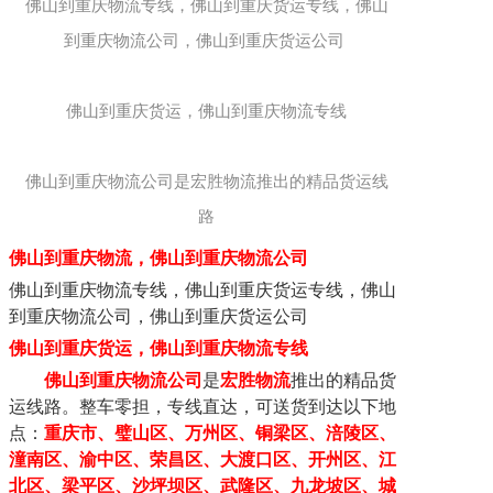
佛山到重庆物流专线，佛山到重庆货运专线，佛山
到重庆物流公司，佛山到重庆货运公司 

佛山到重庆货运，佛山到重庆物流专线

佛山到重庆物流公司是宏胜物流推出的精品货运线
路
佛山
到重庆
物流，
佛山
到
重庆
物流
公司
佛山到
重庆
物流专线
，
佛山
到
重庆
货运专线，佛山
到
重庆
物流公司，佛山到
重庆
货运公司
佛山
到
重庆
货运
，
佛山到
重庆
物流专线
佛山到
重庆
物流公司
是
宏胜物流
推出的精品货
运线路。
整车零担，专线直达
，可送货到达以下地
点：
重庆市、璧山区、万州区、铜梁区、涪陵区、
潼南区、渝中区、荣昌区、大渡口区、开州区、江
北区、梁平区、沙坪坝区、武隆区、九龙坡区、城